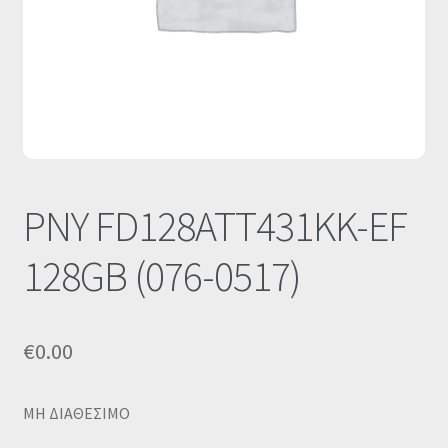
Οι Συνεργασίες μας
Καλάθι
Ολοκλήρωση παραγγελίας
Σύνδεση
PNY FD128ATT431KK-EF
128GB (076-0517)
€
0.00
MΗ ΔΙΑΘΕΣΙΜΟ