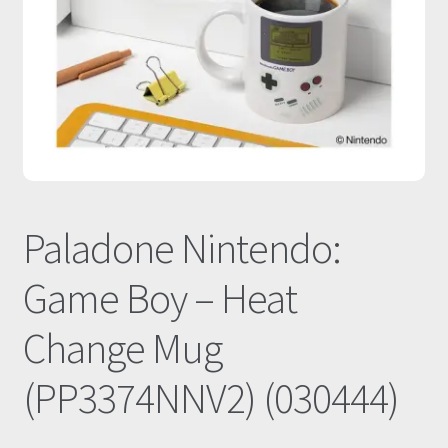
Οι Συνεργασίες μας
Καλάθι
Ολοκλήρωση παραγγελίας
Σύνδεση
Paladone Nintendo:
Game Boy – Heat
Change Mug
(PP3374NNV2) (030444)