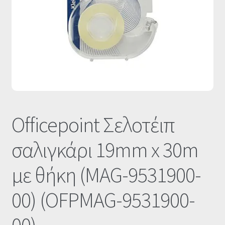
Οι Συνεργασίες μας
Καλάθι
Ολοκλήρωση παραγγελίας
Σύνδεση
Officepoint Σελοτέιπ
σαλιγκάρι 19mm x 30m
με θήκη (MAG-9531900-
00) (OFPMAG-9531900-