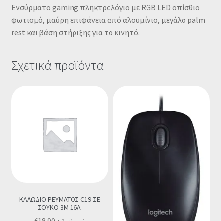
Ενσύρματο gaming πληκτρολόγιο με RGB LED οπίσθιο
φωτισμό, μαύρη επιφάνεια από αλουμίνιο, μεγάλο palm
rest και βάση στήριξης για το κινητό.
Σχετικά προϊόντα
ΚΑΛΩΔΙΟ ΡΕΥΜΑΤΟΣ C19 ΣΕ
ΣΟΥΚΟ 3M 16A
€
18.90