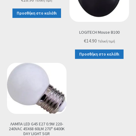
Τελική τιμή
Προσθήκη στο καλάθι
LOGITECH Mouse B100
€
14.90
Τελική τιμή
Προσθήκη στο καλάθι
ΛΑΜΠΑ LED G45 E27 0.9W 220-
240VAC 45X68 60LM 270° 6400K
DAY LIGHT SGR