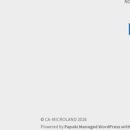
N
© CA-MICROLAND 2026
Powered by
Papaki Managed WordPress wi