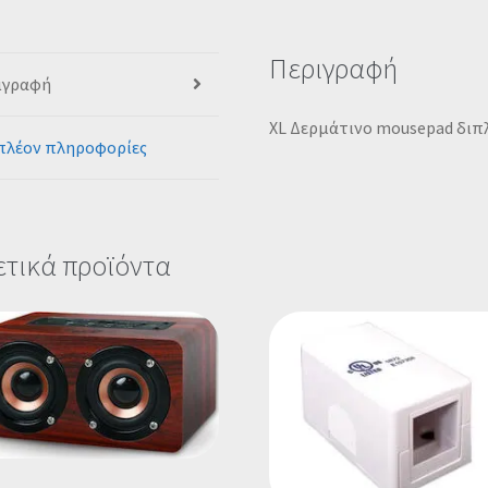
Περιγραφή
ιγραφή
XL Δερμάτινο mousepad διπλ
πλέον πληροφορίες
ετικά προϊόντα