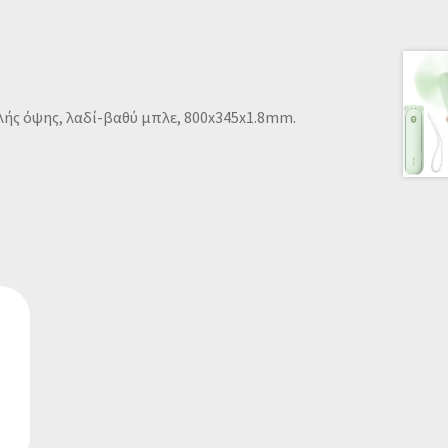
ής όψης, λαδί-βαθύ μπλε, 800x345x1.8mm.