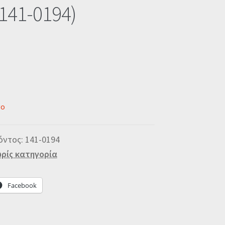
141-0194)
νο
όντος:
141-0194
ρίς κατηγορία
Facebook