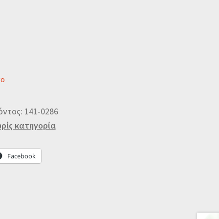
νο
όντος:
141-0286
ρίς κατηγορία
Facebook