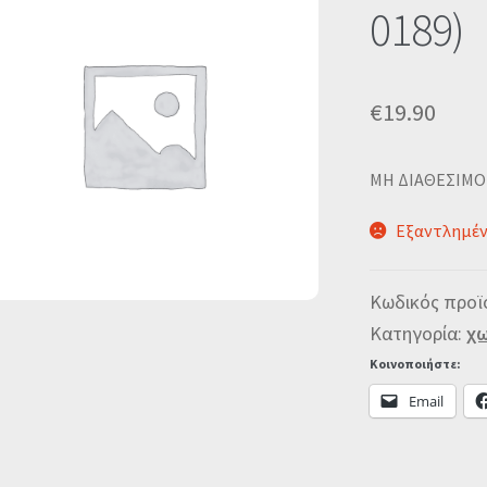
0189)
€
19.90
MΗ ΔΙΑΘΕΣΙΜΟ
Εξαντλημέ
Κωδικός προϊ
Κατηγορία:
χω
Κοινοποιήστε:
Email