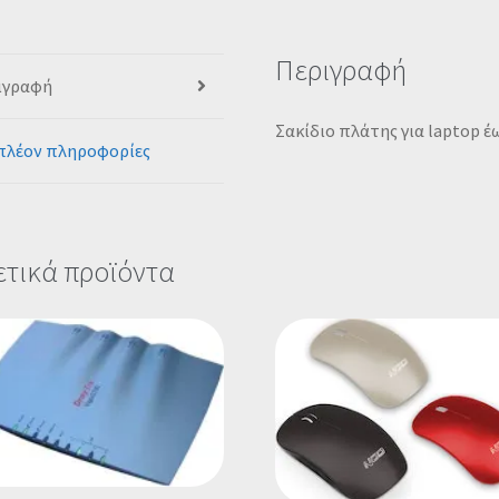
Περιγραφή
ιγραφή
Σακίδιο πλάτης για laptop έω
πλέον πληροφορίες
ετικά προϊόντα