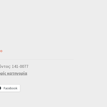
νο
όντος:
141-0077
ρίς κατηγορία
Facebook