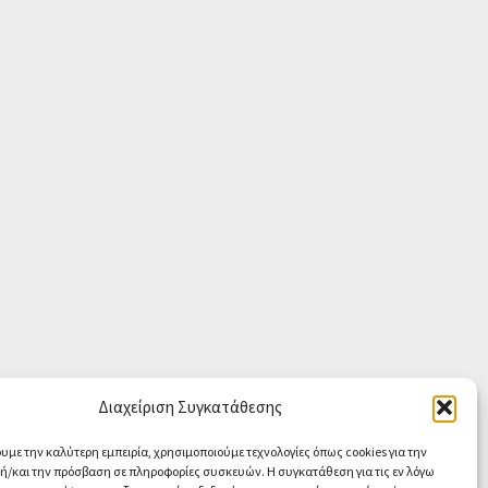
Διαχείριση Συγκατάθεσης
ουμε την καλύτερη εμπειρία, χρησιμοποιούμε τεχνολογίες όπως cookies για την
/και την πρόσβαση σε πληροφορίες συσκευών. Η συγκατάθεση για τις εν λόγω