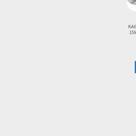
ΚΑΘ
15