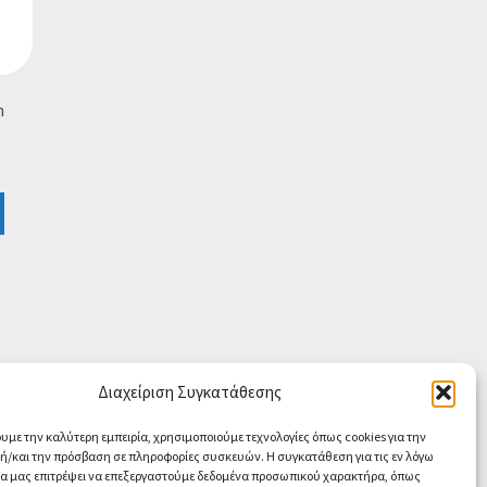
h
Διαχείριση Συγκατάθεσης
ουμε την καλύτερη εμπειρία, χρησιμοποιούμε τεχνολογίες όπως cookies για την
/και την πρόσβαση σε πληροφορίες συσκευών. Η συγκατάθεση για τις εν λόγω
θα μας επιτρέψει να επεξεργαστούμε δεδομένα προσωπικού χαρακτήρα, όπως