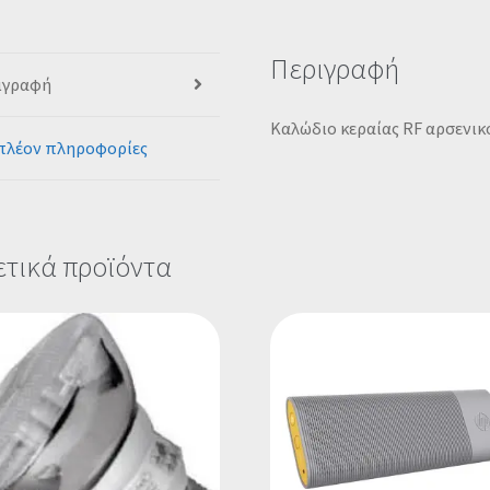
Περιγραφή
ιγραφή
Καλώδιο κεραίας RF αρσενικ
πλέον πληροφορίες
ετικά προϊόντα