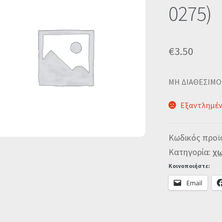
0275)
€
3.50
MΗ ΔΙΑΘΕΣΙΜΟ
Εξαντλημέ
Κωδικός προϊ
Κατηγορία:
χω
Κοινοποιήστε:
Email