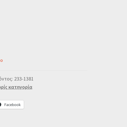
νο
όντος:
233-1381
ρίς κατηγορία
Facebook