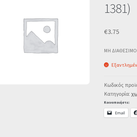
1381)
€
3.75
MΗ ΔΙΑΘΕΣΙΜΟ
Εξαντλημέ
Κωδικός προϊ
Κατηγορία:
χω
Κοινοποιήστε:
Email