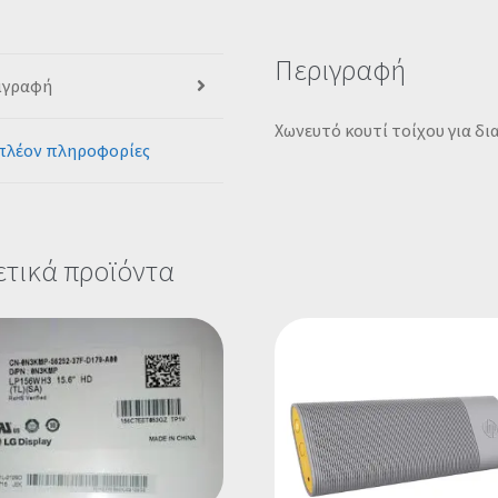
Περιγραφή
ιγραφή
Χωνευτό κουτί τοίχου για δι
πλέον πληροφορίες
ετικά προϊόντα