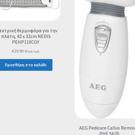
εκτρική θερμοφόρα για την
πλάτη, 42 x 32cm NEDIS
PEHP110CGY
€
29.90
Τελική τιμή
Προσθήκη στο καλάθι
AEG Pedicure Callus Remov
PHE 5670