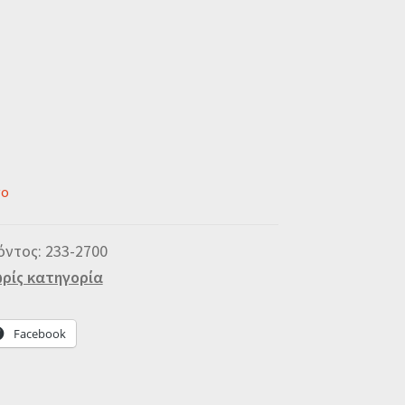
νο
όντος:
233-2700
ρίς κατηγορία
Facebook