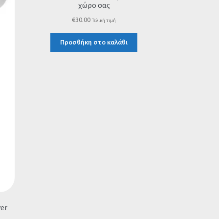
χώρο σας
€
30.00
Τελική τιμή
Προσθήκη στο καλάθι
er