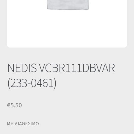
Οι Συνεργασίες μας
Καλάθι
Ολοκλήρωση παραγγελίας
Σύνδεση
NEDIS VCBR111DBVAR
(233-0461)
€
5.50
MΗ ΔΙΑΘΕΣΙΜΟ