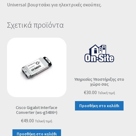
Universal βουρτσάκι για ηλεκτρικές σκούπες.
Σχετικά προϊόντα
Υπηρεσίες Υποστήριξης στο
χώρο σας
€
30.00
Τελική τιμή
Προσθήκη στο καλάθι
Cisco Gigabit Interface
Converter (ws-g5486=)
€
49.00
Τελική τιμή
Προσθήκη στο καλάθι