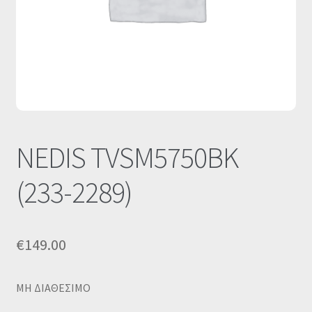
Οι Συνεργασίες μας
Καλάθι
Ολοκλήρωση παραγγελίας
Σύνδεση
NEDIS TVSM5750BK
(233-2289)
€
149.00
MΗ ΔΙΑΘΕΣΙΜΟ