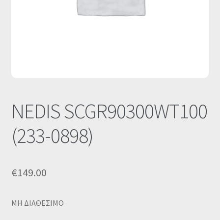
Οι Συνεργασίες μας
Καλάθι
Ολοκλήρωση παραγγελίας
Σύνδεση
NEDIS SCGR90300WT100
(233-0898)
€
149.00
MΗ ΔΙΑΘΕΣΙΜΟ