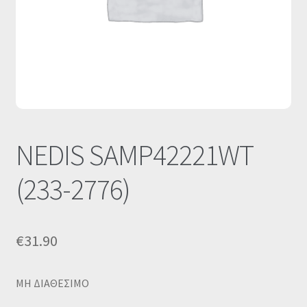
Οι Συνεργασίες μας
Καλάθι
Ολοκλήρωση παραγγελίας
Σύνδεση
NEDIS SAMP42221WT
(233-2776)
€
31.90
MΗ ΔΙΑΘΕΣΙΜΟ