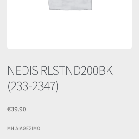
Οι Συνεργασίες μας
Καλάθι
Ολοκλήρωση παραγγελίας
Σύνδεση
NEDIS RLSTND200BK
(233-2347)
€
39.90
MΗ ΔΙΑΘΕΣΙΜΟ