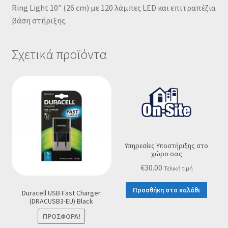
Ring Light 10″ (26 cm) με 120 λάμπες LED και επιτραπέζια
βάση στήριξης.
Σχετικά προϊόντα
Υπηρεσίες Υποστήριξης στο
χώρο σας
€
30.00
Τελική τιμή
Προσθήκη στο καλάθι
Duracell USB Fast Charger
(DRACUSB3-EU) Black
ΠΡΟΣΦΟΡΆ!