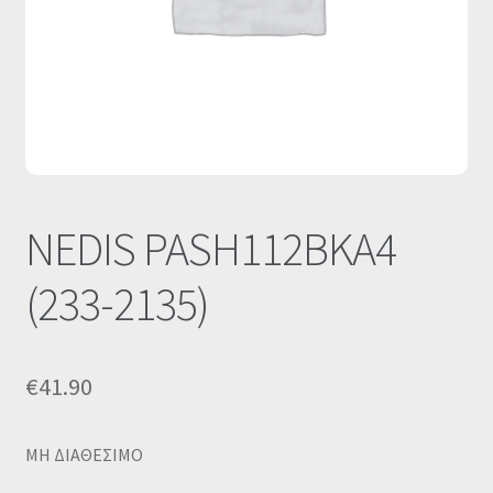
Οι Συνεργασίες μας
Καλάθι
Ολοκλήρωση παραγγελίας
Σύνδεση
NEDIS PASH112BKA4
(233-2135)
€
41.90
MΗ ΔΙΑΘΕΣΙΜΟ