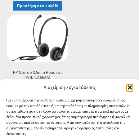
Προσθήκη στο καλάθι
HP Stereo 3.5mm Headset
(P/N:T1A66AA)
€
15.90
Τελική τιμή
Διαχείριση Συγκατάθεσης
Προσθήκη στο καλάθι
Για να παρέχουμε την καλύτερη εμπειρία, χρησιμοποιούμε τεχνολογίες όπως
cookies για την αποθήκευση ή/και την πρόσβαση σε πληροφορίες συσκευών. Η
συγκατάθεση για τις εν λόγω τεχνολογίες θα μας επιτρέψει να επεξεργαστούμε
δεδομένα προσωπικού χαρακτήρα, όπως συμπεριφορά περιήγησης ή μοναδικά
αναγνωριστικά σε αυτόν τον ιστότοπο. Η μη συγκατάθεση ή η ανάκληση της
συγκατάθεσης, μπορεί να επηρεάσει αρνητικά ορισμένες λειτουργίες και
δυνατότητες.