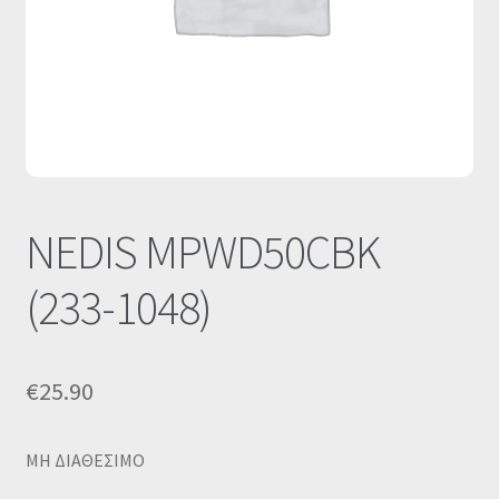
Οι Συνεργασίες μας
Καλάθι
Ολοκλήρωση παραγγελίας
Σύνδεση
NEDIS MPWD50CBK
(233-1048)
€
25.90
MΗ ΔΙΑΘΕΣΙΜΟ