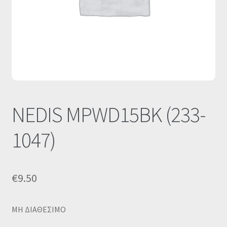
Οι Συνεργασίες μας
Καλάθι
Ολοκλήρωση παραγγελίας
Σύνδεση
NEDIS MPWD15BK (233-
1047)
€
9.50
MΗ ΔΙΑΘΕΣΙΜΟ