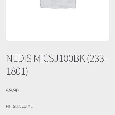
Οι Συνεργασίες μας
Καλάθι
Ολοκλήρωση παραγγελίας
Σύνδεση
NEDIS MICSJ100BK (233-
1801)
€
9.90
MΗ ΔΙΑΘΕΣΙΜΟ