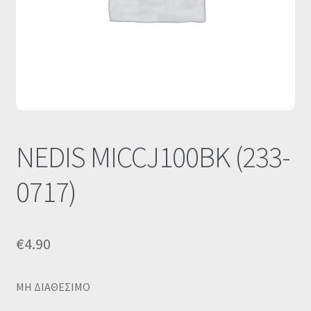
Οι Συνεργασίες μας
Καλάθι
Ολοκλήρωση παραγγελίας
Σύνδεση
NEDIS MICCJ100BK (233-
0717)
€
4.90
MΗ ΔΙΑΘΕΣΙΜΟ