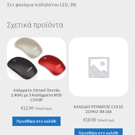
Σετ φανάρια ποδηλάτου LED, 3W.
Σχετικά προϊόντα
Ασύρματο Οπτικό Ποντίκι
2.4GHz με 3 Καλύμματα NOD
COV3R
ΚΑΛΩΔΙΟ ΡΕΥΜΑΤΟΣ C19 ΣΕ
€
12.90
Τελική τιμή
ΣΟΥΚΟ 3M 16A
€
18.90
Τελική τιμή
Προσθήκη στο καλάθι
Προσθήκη στο καλάθι