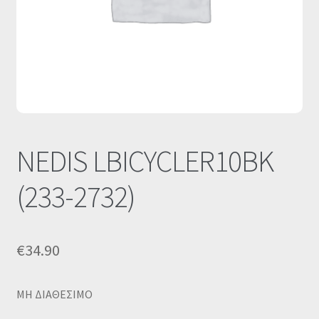
Οι Συνεργασίες μας
Καλάθι
Ολοκλήρωση παραγγελίας
Σύνδεση
NEDIS LBICYCLER10BK
(233-2732)
€
34.90
MΗ ΔΙΑΘΕΣΙΜΟ