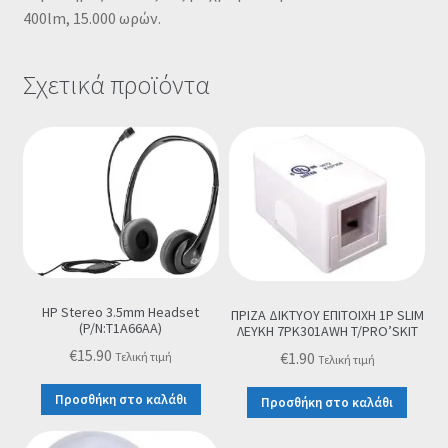
400lm, 15.000 ωρών.
Σχετικά προϊόντα
HP Stereo 3.5mm Headset
ΠΡΙΖΑ ΔΙΚΤΥΟΥ ΕΠΙΤΟΙΧΗ 1P SLIM
(P/N:T1A66AA)
ΛΕΥΚΗ 7PK301AWH T/PRO’SKIT
€
15.90
€
1.90
Τελική τιμή
Τελική τιμή
Προσθήκη στο καλάθι
Προσθήκη στο καλάθι