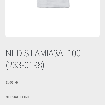
Οι Συνεργασίες μας
Καλάθι
Ολοκλήρωση παραγγελίας
Σύνδεση
NEDIS LAMIA3AT100
(233-0198)
€
39.90
MΗ ΔΙΑΘΕΣΙΜΟ