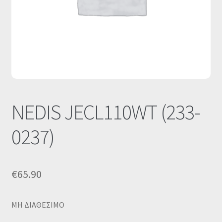
Οι Συνεργασίες μας
Καλάθι
Ολοκλήρωση παραγγελίας
Σύνδεση
NEDIS JECL110WT (233-
0237)
€
65.90
MΗ ΔΙΑΘΕΣΙΜΟ