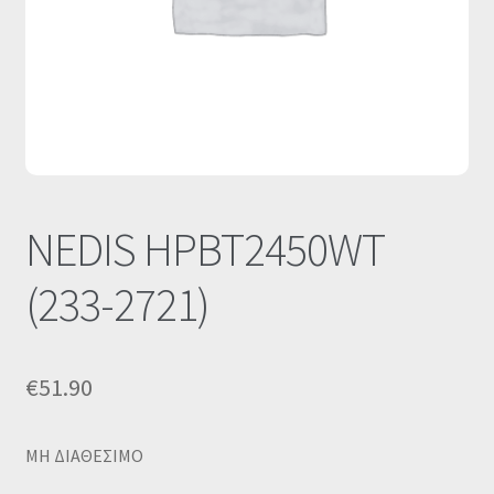
Οι Συνεργασίες μας
Καλάθι
Ολοκλήρωση παραγγελίας
Σύνδεση
NEDIS HPBT2450WT
(233-2721)
€
51.90
MΗ ΔΙΑΘΕΣΙΜΟ