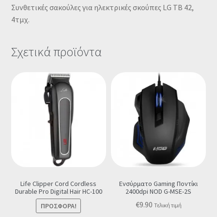
Συνθετικές σακούλες για ηλεκτρικές σκούπες LG TB 42,
4τμχ.
Σχετικά προϊόντα
Life Clipper Cord Cordless
Ενσύρματο Gaming Ποντίκι
Durable Pro Digital Hair HC-100
2400dpi NOD G-MSE-2S
€
9.90
ΠΡΟΣΦΟΡΆ!
Τελική τιμή