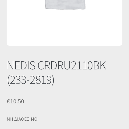
Οι Συνεργασίες μας
Καλάθι
Ολοκλήρωση παραγγελίας
Σύνδεση
NEDIS CRDRU2110BK
(233-2819)
€
10.50
MΗ ΔΙΑΘΕΣΙΜΟ