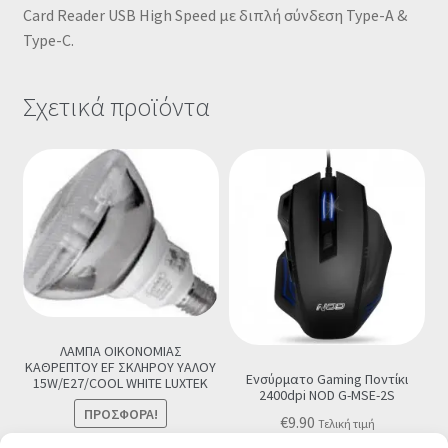
Card Reader USB High Speed με διπλή σύνδεση Type-A &
Type-C.
Σχετικά προϊόντα
ΛΑΜΠΑ ΟΙΚΟΝΟΜΙΑΣ
ΚΑΘΡΕΠΤΟΥ EF ΣΚΛΗΡΟΥ ΥΑΛΟΥ
Ενσύρματο Gaming Ποντίκι
15W/E27/COOL WHITE LUXTEK
2400dpi NOD G-MSE-2S
ΠΡΟΣΦΟΡΆ!
€
9.90
Τελική τιμή