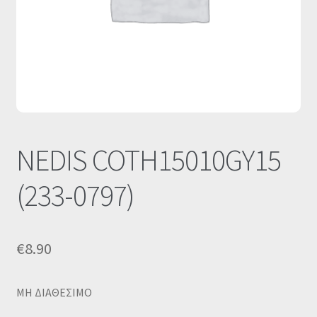
Οι Συνεργασίες μας
Καλάθι
Ολοκλήρωση παραγγελίας
Σύνδεση
NEDIS COTH15010GY15
(233-0797)
€
8.90
MΗ ΔΙΑΘΕΣΙΜΟ