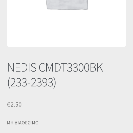
Οι Συνεργασίες μας
Καλάθι
Ολοκλήρωση παραγγελίας
Σύνδεση
NEDIS CMDT3300BK
(233-2393)
€
2.50
MΗ ΔΙΑΘΕΣΙΜΟ