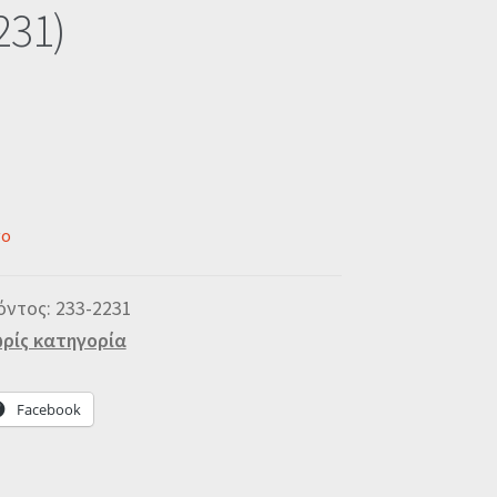
231)
νο
όντος:
233-2231
ρίς κατηγορία
Facebook