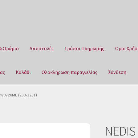
& Ωράριο
Αποστολές
Τρόποι Πληρωμής
Όροι Χρήσ
μας
Καλάθι
Ολοκλήρωση παραγγελίας
Σύνδεση
Αποστολές
Τρόποι Πληρωμής
Όροι Χρήσης
Πολιτική επιστροφ
P89720ME (233-2231)
αγγελίας
Σύνδεση
NEDIS