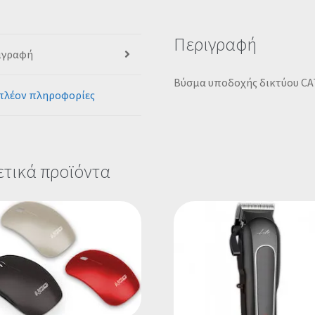
Περιγραφή
ιγραφή
Βύσμα υποδοχής δικτύου CAT
πλέον πληροφορίες
ετικά προϊόντα