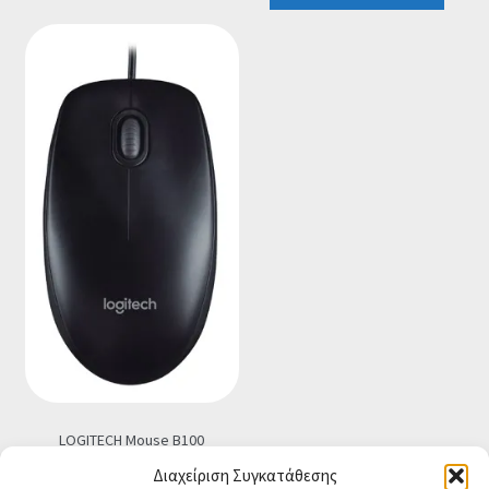
LOGITECH Mouse B100
€
14.90
Τελική τιμή
Διαχείριση Συγκατάθεσης