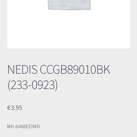
Οι Συνεργασίες μας
Καλάθι
Ολοκλήρωση παραγγελίας
Σύνδεση
NEDIS CCGB89010BK
(233-0923)
€
3.95
MΗ ΔΙΑΘΕΣΙΜΟ