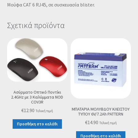
Μούφα CAT 6 RJ45, σε συσκευασία blister.
Σχετικά προϊόντα
Ασύρματο Οπτικό Ποντίκι
2.4GHz με 3 Καλύμματα NOD
COV3R
ΜΠΑΤΑΡΙΑ ΜΟΛΥΒΔΟΥ ΚΛΕΙΣΤΟΥ
€
12.90
Τελική τιμή
ΤΥΠΟΥ 6V/7.2Ah PATTERN
€
14.90
Τελική τιμή
Προσθήκη στο καλάθι
Προσθήκη στο καλάθι