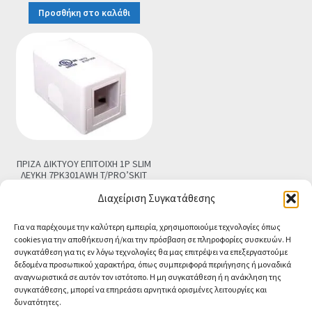
Προσθήκη στο καλάθι
ΠΡΙΖΑ ΔΙΚΤΥΟΥ ΕΠΙΤΟΙΧΗ 1P SLIM
ΛΕΥΚΗ 7PK301AWH T/PRO’SKIT
€
1.90
Τελική τιμή
Διαχείριση Συγκατάθεσης
Προσθήκη στο καλάθι
Για να παρέχουμε την καλύτερη εμπειρία, χρησιμοποιούμε τεχνολογίες όπως
cookies για την αποθήκευση ή/και την πρόσβαση σε πληροφορίες συσκευών. Η
συγκατάθεση για τις εν λόγω τεχνολογίες θα μας επιτρέψει να επεξεργαστούμε
δεδομένα προσωπικού χαρακτήρα, όπως συμπεριφορά περιήγησης ή μοναδικά
αναγνωριστικά σε αυτόν τον ιστότοπο. Η μη συγκατάθεση ή η ανάκληση της
συγκατάθεσης, μπορεί να επηρεάσει αρνητικά ορισμένες λειτουργίες και
δυνατότητες.