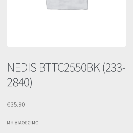
Οι Συνεργασίες μας
Καλάθι
Ολοκλήρωση παραγγελίας
Σύνδεση
NEDIS BTTC2550BK (233-
2840)
€
35.90
MΗ ΔΙΑΘΕΣΙΜΟ