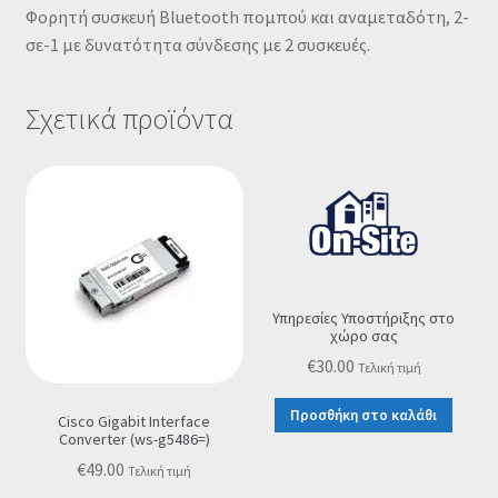
Φορητή συσκευή Bluetooth πομπού και αναμεταδότη, 2-
σε-1 με δυνατότητα σύνδεσης με 2 συσκευές.
Σχετικά προϊόντα
Υπηρεσίες Υποστήριξης στο
χώρο σας
€
30.00
Τελική τιμή
Προσθήκη στο καλάθι
Cisco Gigabit Interface
Converter (ws-g5486=)
€
49.00
Τελική τιμή