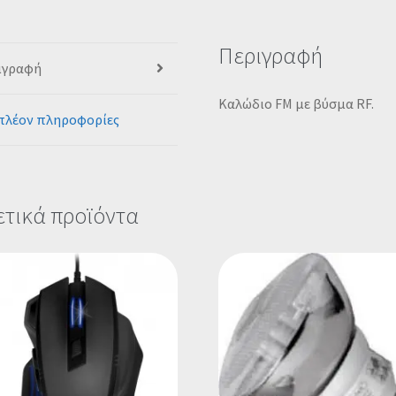
Περιγραφή
ιγραφή
Καλώδιο FM με βύσμα RF.
πλέον πληροφορίες
ετικά προϊόντα