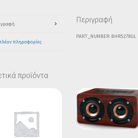
Περιγραφή
ιγραφή
PART_NUMBER: BHR5278GL
πλέον πληροφορίες
ετικά προϊόντα