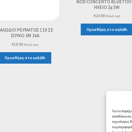
NOD CONCERTO BLUETOO
ΗΧΕΙΟ 2χ 5W
€
24.90
Τελική τιμή
ΑΛΩΔΙΟ ΡΕΥΜΑΤΟΣ C19 ΣΕ
Προσθήκη στο καλάθι
ΣΟΥΚΟ 3M 16A
€
18.90
Τελική τιμή
Προσθήκη στο καλάθι
Για να παρέχ
αποθήκευση ή
τεχνολογίες 
συμπεριφορά 