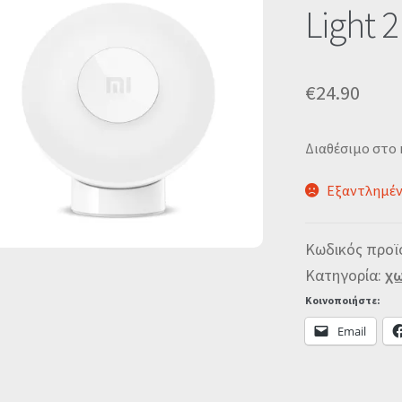
🔍
Light 2
€
24.90
Διαθέσιμο στο
Εξαντλημέ
Κωδικός προϊ
Κατηγορία:
χω
Κοινοποιήστε:
Email