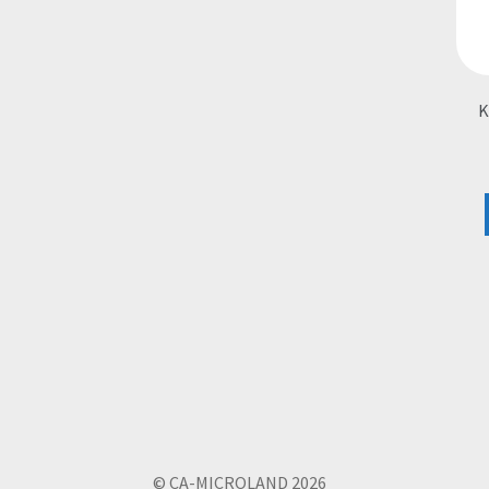
Κ
© CA-MICROLAND 2026