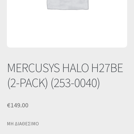
Οι Συνεργασίες μας
Καλάθι
Ολοκλήρωση παραγγελίας
Σύνδεση
MERCUSYS HALO H27BE
(2-PACK) (253-0040)
€
149.00
MΗ ΔΙΑΘΕΣΙΜΟ