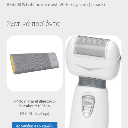
BE3600 Whole home mesh Wi-Fi 7 system (2-pack)
Σχετικά προϊόντα
HP Roar Travel Bluetooth
Speaker M1F95AA
€
37.90
Τελική τιμή
Προσθήκη στο καλάθι