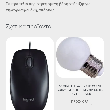
Επιτραπέζια περιστρεφόμενη βάση στήριξης για
τηλεόραση/οθόνη, από γυαλί.
Σχετικά προϊόντα
ΛΑΜΠΑ LED G45 E27 0.9W 220-
240VAC 45X68 60LM 270° 6400K
DAY LIGHT SGR
ΠΡΟΣΦΟΡΆ!