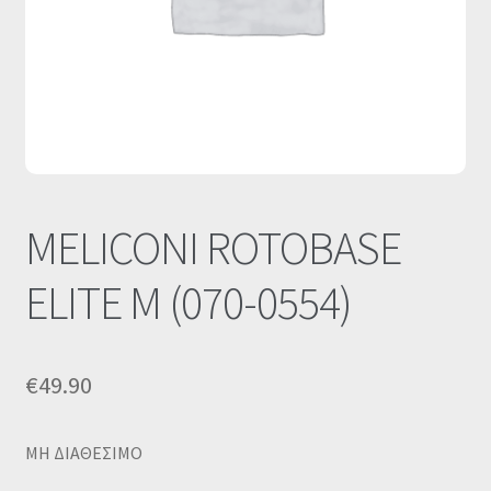
Οι Συνεργασίες μας
Καλάθι
Ολοκλήρωση παραγγελίας
Σύνδεση
MELICONI ROTOBASE
ELITE M (070-0554)
€
49.90
MΗ ΔΙΑΘΕΣΙΜΟ