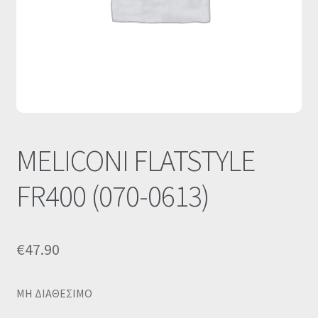
Οι Συνεργασίες μας
Καλάθι
Ολοκλήρωση παραγγελίας
Σύνδεση
MELICONI FLATSTYLE
FR400 (070-0613)
€
47.90
MΗ ΔΙΑΘΕΣΙΜΟ