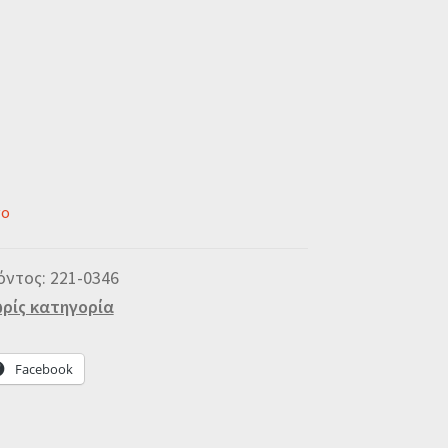
νο
όντος:
221-0346
ρίς κατηγορία
Facebook