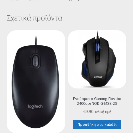
Σχετικά προϊόντα
Ενσύρματο Gaming Ποντίκι
2400dpi NOD G-MSE-2S
€
9.90
Τελική τιμή
Προσθήκη στο καλάθι