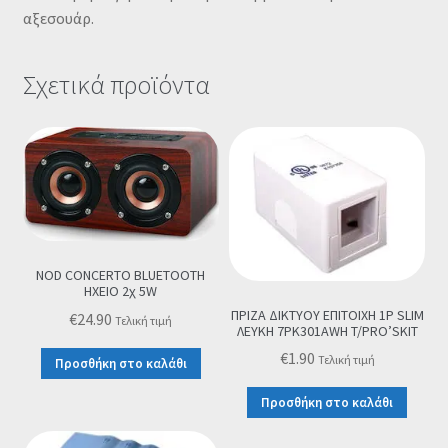
αξεσουάρ.
Σχετικά προϊόντα
NOD CONCERTO BLUETOOTH
ΗΧΕΙΟ 2χ 5W
ΠΡΙΖΑ ΔΙΚΤΥΟΥ ΕΠΙΤΟΙΧΗ 1P SLIM
€
24.90
Τελική τιμή
ΛΕΥΚΗ 7PK301AWH T/PRO’SKIT
€
1.90
Τελική τιμή
Προσθήκη στο καλάθι
Προσθήκη στο καλάθι