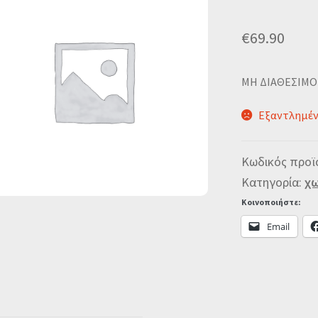
€
69.90
MΗ ΔΙΑΘΕΣΙΜΟ
Εξαντλημέ
Κωδικός προϊ
Κατηγορία:
χω
Κοινοποιήστε:
Email