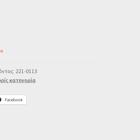
νο
όντος:
221-0113
ρίς κατηγορία
Facebook