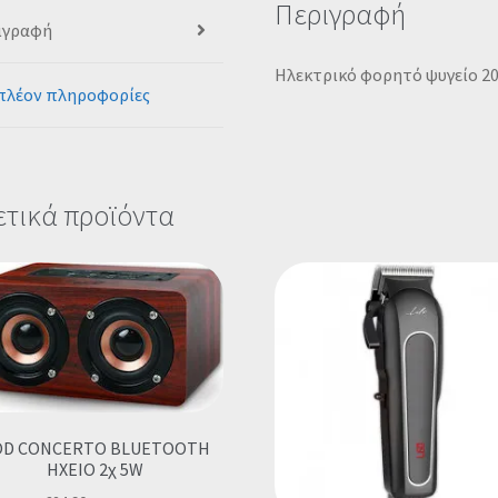
Περιγραφή
ιγραφή
Ηλεκτρικό φορητό ψυγείο 20L
πλέον πληροφορίες
ετικά προϊόντα
OD CONCERTO BLUETOOTH
ΗΧΕΙΟ 2χ 5W