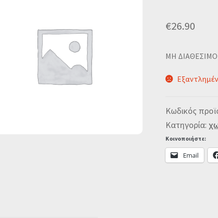
€
26.90
MΗ ΔΙΑΘΕΣΙΜΟ
Εξαντλημέ
Κωδικός προϊ
Κατηγορία:
χω
Κοινοποιήστε:
Email