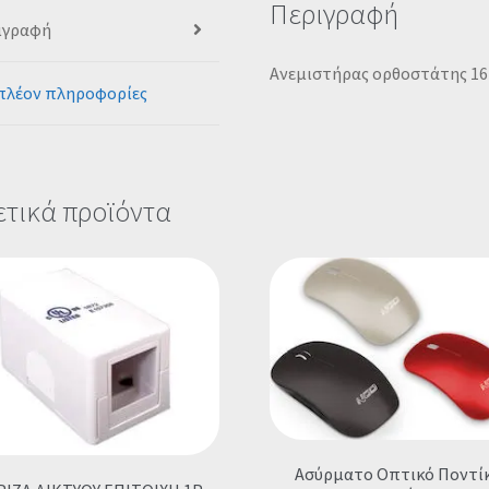
Περιγραφή
ιγραφή
Ανεμιστήρας ορθοστάτης 16
πλέον πληροφορίες
ετικά προϊόντα
Ασύρματο Οπτικό Ποντίκ