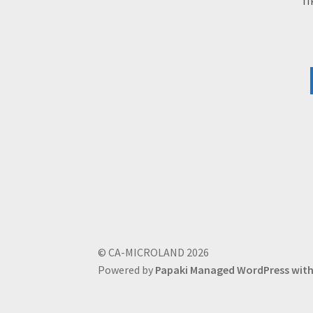
Π
© CA-MICROLAND 2026
Powered by
Papaki Managed WordPress wi