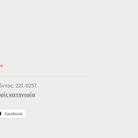
νο
όντος:
221-0257
ρίς κατηγορία
Facebook