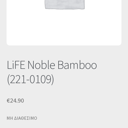
Οι Συνεργασίες μας
Καλάθι
Ολοκλήρωση παραγγελίας
Σύνδεση
LiFE Noble Bamboo
(221-0109)
€
24.90
MΗ ΔΙΑΘΕΣΙΜΟ