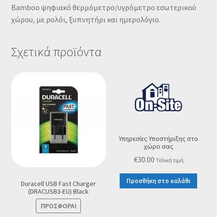
Bamboo ψηφιακό θερμόμετρο/υγρόμετρο εσωτερικού
χώρου, με ρολόι, ξυπνητήρι και ημερολόγιο.
Σχετικά προϊόντα
Υπηρεσίες Υποστήριξης στο
χώρο σας
€
30.00
Τελική τιμή
Προσθήκη στο καλάθι
Duracell USB Fast Charger
(DRACUSB3-EU) Black
ΠΡΟΣΦΟΡΆ!