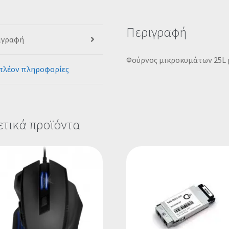
Περιγραφή
ιγραφή
Φούρνος μικροκυμάτων 25L μ
πλέον πληροφορίες
ετικά προϊόντα