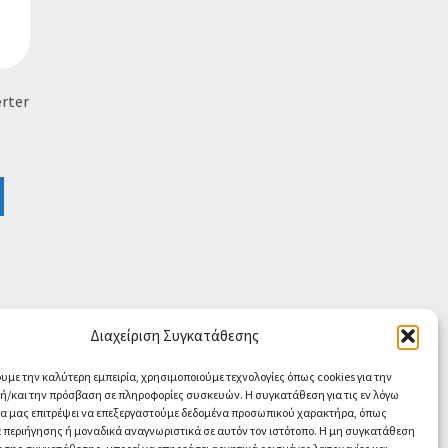
erter
Διαχείριση Συγκατάθεσης
ουμε την καλύτερη εμπειρία, χρησιμοποιούμε τεχνολογίες όπως cookies για την
/και την πρόσβαση σε πληροφορίες συσκευών. Η συγκατάθεση για τις εν λόγω
θα μας επιτρέψει να επεξεργαστούμε δεδομένα προσωπικού χαρακτήρα, όπως
περιήγησης ή μοναδικά αναγνωριστικά σε αυτόν τον ιστότοπο. Η μη συγκατάθεση