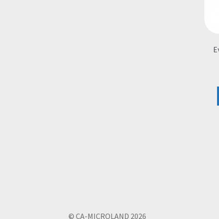
Ε
© CA-MICROLAND 2026