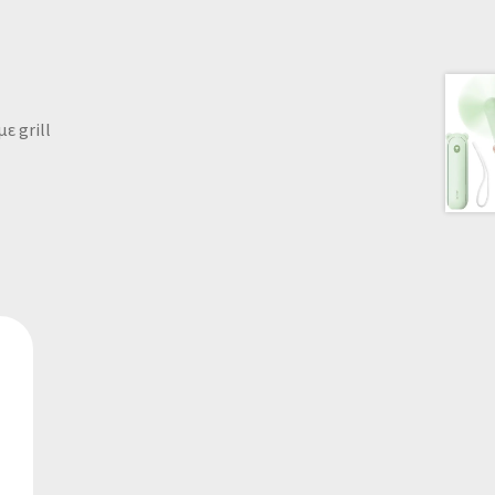
ε grill