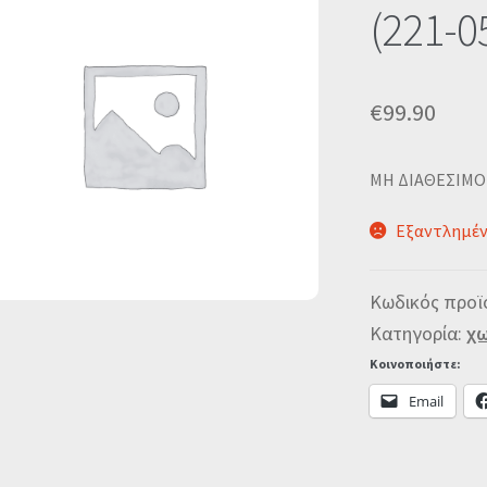
(221-0
€
99.90
MΗ ΔΙΑΘΕΣΙΜΟ
Εξαντλημέ
Κωδικός προϊ
Κατηγορία:
χω
Κοινοποιήστε:
Email