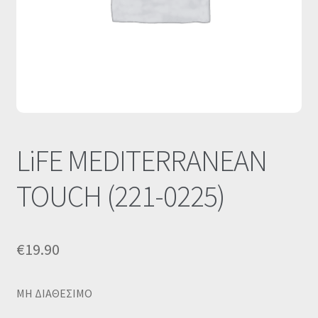
Οι Συνεργασίες μας
Καλάθι
Ολοκλήρωση παραγγελίας
Σύνδεση
LiFE MEDITERRANEAN
TOUCH (221-0225)
€
19.90
MΗ ΔΙΑΘΕΣΙΜΟ