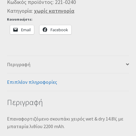
Κωδικός προϊόντος:
221-0240
Κατηγορία:
χωρίς κατηγορία
Κοινοποιήστε:
Email
Facebook
Περιγραφή
Επιπλέον πληροφορίες
Περιγραφή
Επαναφορτιζόμενο σκουπάκι χειρός wet & dry 14.8V, με
μπαταρία λιθίου 2200 mAh.