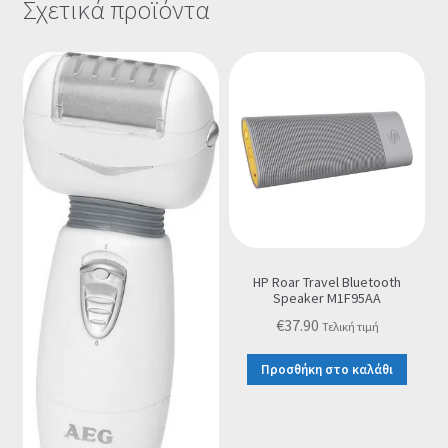
Σχετικά προϊόντα
HP Roar Travel Bluetooth
Speaker M1F95AA
€
37.90
Τελική τιμή
Προσθήκη στο καλάθι