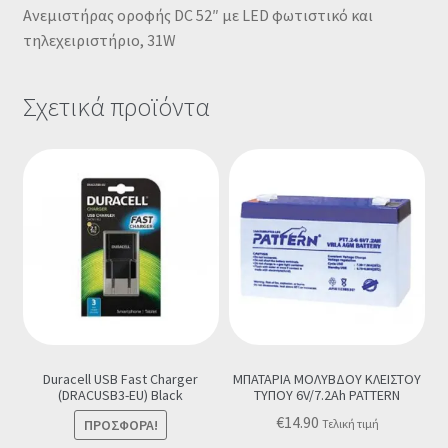
Ανεμιστήρας οροφής DC 52″ με LED φωτιστικό και
τηλεχειριστήριο, 31W
Σχετικά προϊόντα
Duracell USB Fast Charger
ΜΠΑΤΑΡΙΑ ΜΟΛΥΒΔΟΥ ΚΛΕΙΣΤΟΥ
(DRACUSB3-EU) Black
ΤΥΠΟΥ 6V/7.2Ah PATTERN
€
14.90
ΠΡΟΣΦΟΡΆ!
Τελική τιμή