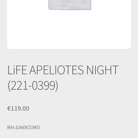
Οι Συνεργασίες μας
Καλάθι
Ολοκλήρωση παραγγελίας
Σύνδεση
LiFE APELIOTES NIGHT
(221-0399)
€
119.00
MΗ ΔΙΑΘΕΣΙΜΟ